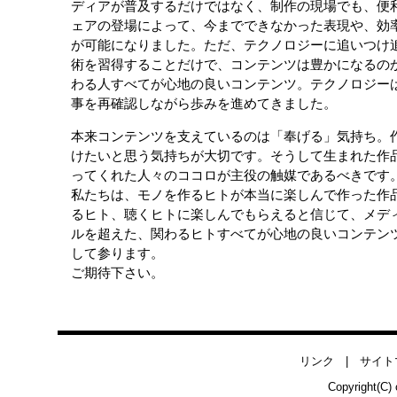
ディアが普及するだけではなく、制作の現場でも、便
ェアの登場によって、今までできなかった表現や、効
が可能になりました。ただ、テクノロジーに追いつけ
術を習得することだけで、コンテンツは豊かになるの
わる人すべてが心地の良いコンテンツ。テクノロジー
事を再確認しながら歩みを進めてきました。
本来コンテンツを支えているのは「奉げる」気持ち。
けたいと思う気持ちが大切です。そうして生まれた作
ってくれた人々のココロが主役の触媒であるべきです
私たちは、モノを作るヒトが本当に楽しんで作った作
るヒト、聴くヒトに楽しんでもらえると信じて、メデ
ルを超えた、関わるヒトすべてが心地の良いコンテン
して参ります。
ご期待下さい。
リンク
|
サイト
Copyright(C) 